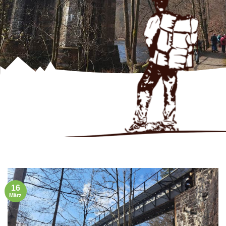
16
März