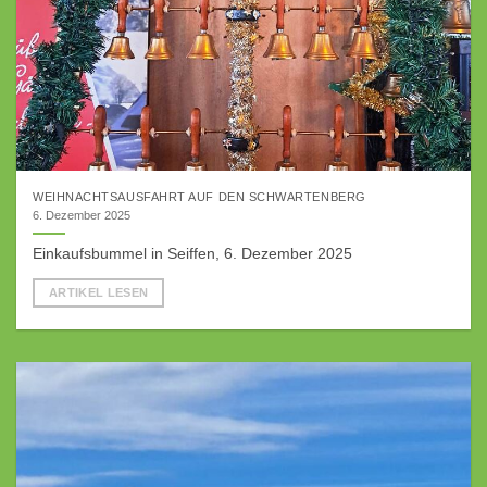
WEIHNACHTSAUSFAHRT AUF DEN SCHWARTENBERG
6. Dezember 2025
Einkaufsbummel in Seiffen, 6. Dezember 2025
ARTIKEL LESEN