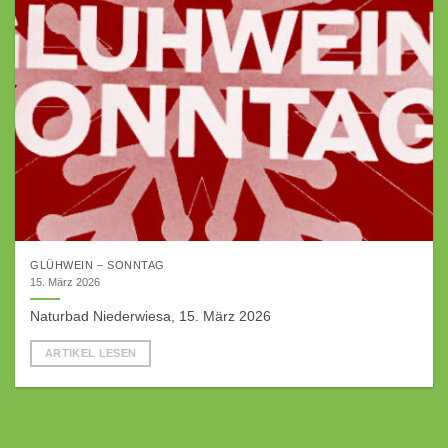
GLÜHWEIN – SONNTAG
15. März 2026
Naturbad Niederwiesa, 15. März 2026
ARTIKEL LESEN