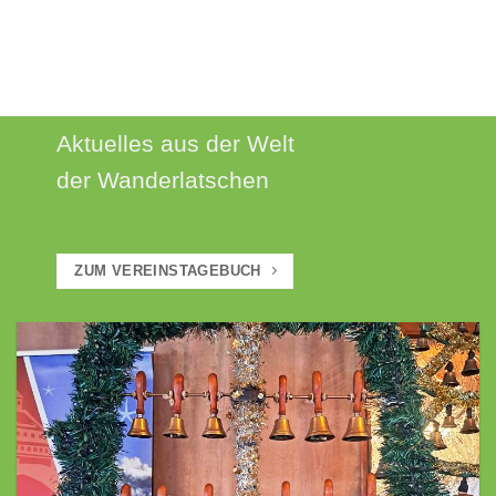
AKTUELLES
Aktuelles aus der Welt
der Wanderlatschen
ZUM VEREINSTAGEBUCH