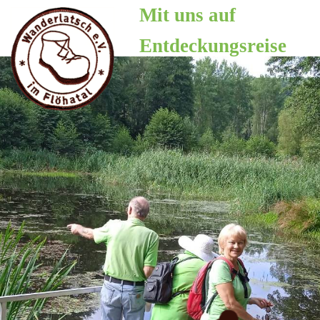
Zum
Mit uns auf
Inhalt
Entdeckungsreise
springen