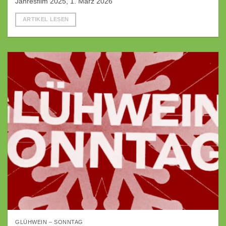
Jahresfilm 2025, 1. März 2026
ARTIKEL LESEN
GLÜHWEIN – SONNTAG