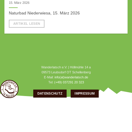
15. März 2026
Naturbad Niederwiesa, 15. März 2026
ARTIKEL LESEN
Wanderlatsch e.V. | Höllmühle 14 a
09573 Leubsdorf OT Schellenberg
E-Mail:
info(at)wanderlatsch.de
Tel:
(+49) 037291 20 323
DATENSCHUTZ
IMPRESSUM