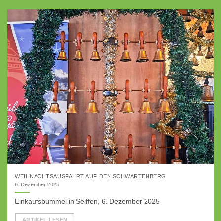
WEIHNACHTSAUSFAHRT AUF DEN SCHWARTENBERG
6. Dezember 2025
Einkaufsbummel in Seiffen, 6. Dezember 2025
ARTIKEL LESEN