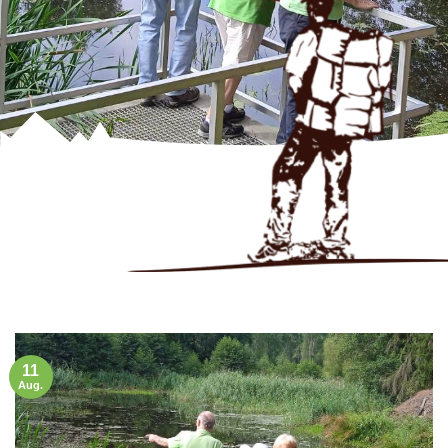
11
Aug.