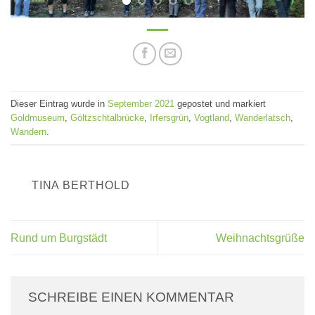
Dieser Eintrag wurde in
September 2021
gepostet und markiert
Goldmuseum
,
Göltzschtalbrücke
,
Irfersgrün
,
Vogtland
,
Wanderlatsch
,
Wandern
.
TINA BERTHOLD
Rund um Burgstädt
Weihnachtsgrüße
SCHREIBE EINEN KOMMENTAR