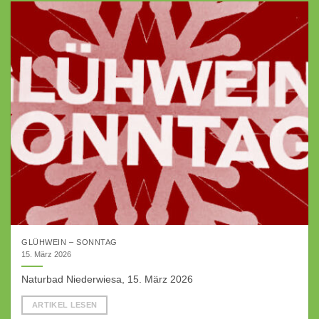
GLÜHWEIN – SONNTAG
15. März 2026
Naturbad Niederwiesa, 15. März 2026
ARTIKEL LESEN