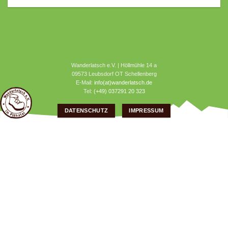
Wanderlatsch e.V. | Höllmühle 14 a
09573 Leubsdorf OT Schellenberg
E-Mail:
info(at)wanderlatsch.de
Tel:
(+49) 037291 20 323
DATENSCHUTZ
IMPRESSUM