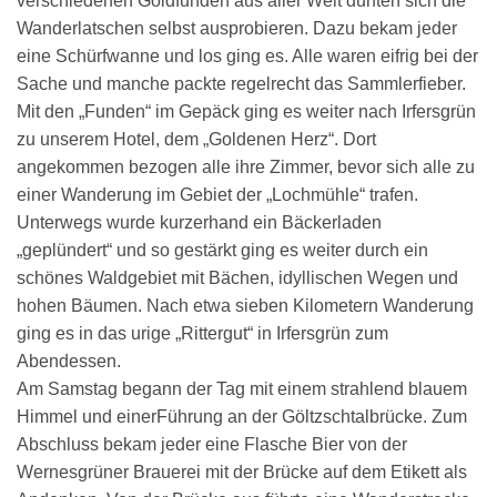
verschiedenen Goldfunden aus aller Welt durften sich die
Wanderlatschen selbst ausprobieren. Dazu bekam jeder
eine Schürfwanne und los ging es. Alle waren eifrig bei der
Sache und manche packte regelrecht das Sammlerfieber.
Mit den „Funden“ im Gepäck ging es weiter nach Irfersgrün
zu unserem Hotel, dem „Goldenen Herz“. Dort
angekommen bezogen alle ihre Zimmer, bevor sich alle zu
einer Wanderung im Gebiet der „Lochmühle“ trafen.
Unterwegs wurde kurzerhand ein Bäckerladen
„geplündert“ und so gestärkt ging es weiter durch ein
schönes Waldgebiet mit Bächen, idyllischen Wegen und
hohen Bäumen. Nach etwa sieben Kilometern Wanderung
ging es in das urige „Rittergut“ in Irfersgrün zum
Abendessen.
Am Samstag begann der Tag mit einem strahlend blauem
Himmel und einerFührung an der Göltzschtalbrücke. Zum
Abschluss bekam jeder eine Flasche Bier von der
Wernesgrüner Brauerei mit der Brücke auf dem Etikett als