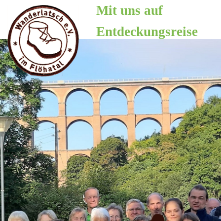
Zum
Mit uns auf
Inhalt
Entdeckungsreise
springen