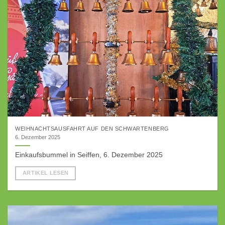
WEIHNACHTSAUSFAHRT AUF DEN SCHWARTENBERG
6. Dezember 2025
Einkaufsbummel in Seiffen, 6. Dezember 2025
ARTIKEL LESEN