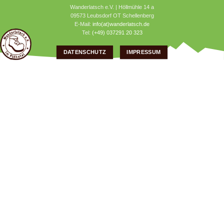
Wanderlatsch e.V. | Höllmühle 14 a
09573 Leubsdorf OT Schellenberg
E-Mail:
info(at)wanderlatsch.de
Tel:
(+49) 037291 20 323
DATENSCHUTZ
IMPRESSUM