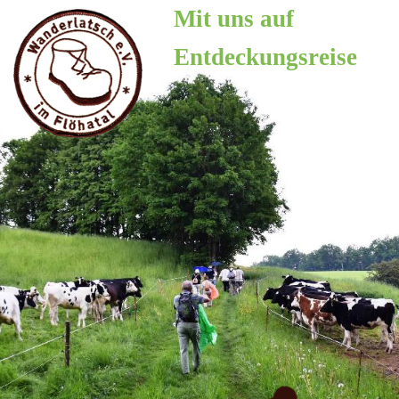
Zum
Mit uns auf
Inhalt
Entdeckungsreise
springen