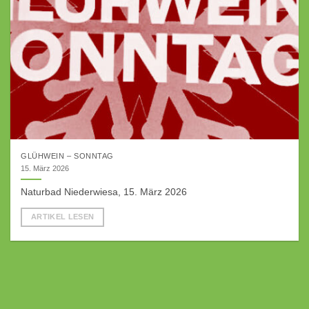
GLÜHWEIN – SONNTAG
15. März 2026
Naturbad Niederwiesa, 15. März 2026
ARTIKEL LESEN