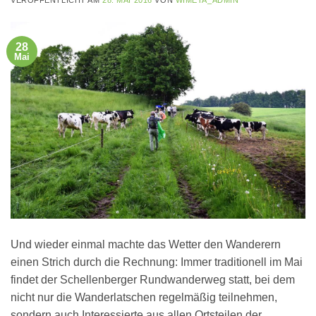
VERÖFFENTLICHT AM
28. MAI 2016
VON
WIMETA_ADMIN
28
Mai
Und wieder einmal machte das Wetter den Wanderern
einen Strich durch die Rechnung: Immer traditionell im Mai
findet der Schellenberger Rundwanderweg statt, bei dem
nicht nur die Wanderlatschen regelmäßig teilnehmen,
sondern auch Interessierte aus allen Ortsteilen der