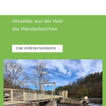
AKTUELLES
Aktuelles aus der Welt
der Wanderlatschen
ZUM VEREINSTAGEBUCH