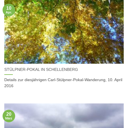
10
Apr.
STÜLPNER-POKAL IN SCHELLENBERG
Details zur diesjährigen Carl-Stülpner-Pokal-Wanderung, 10. April
2016
20
März