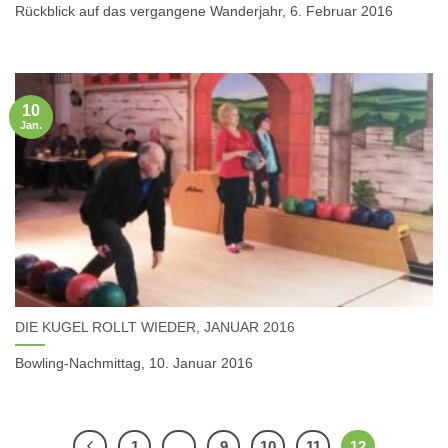
Rückblick auf das vergangene Wanderjahr, 6. Februar 2016
10
Jan.
DIE KUGEL ROLLT WIEDER, JANUAR 2016
Bowling-Nachmittag, 10. Januar 2016
1
…
9
10
11
12