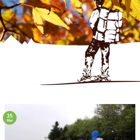
15
Mai