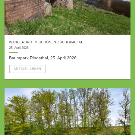
WANDERUNG IM SCHÖNEN ZSCHOPAUTAL
25. April 2026
Baumpark Ringethal, 25. April 2026
ARTIKEL LESEN